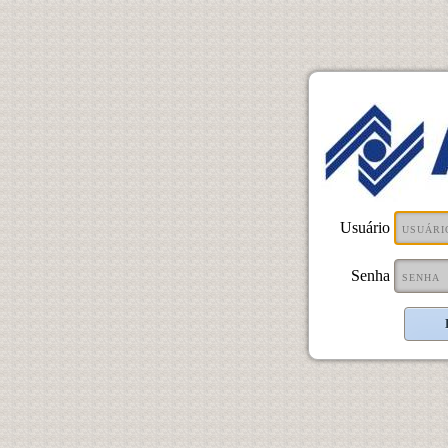
Usuário
Senha